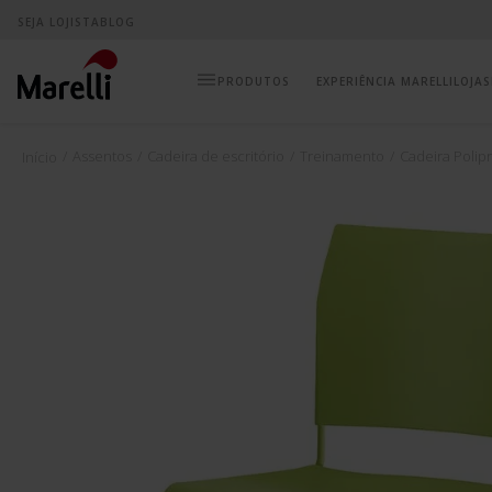
SEJA LOJISTA
BLOG
EXPERIÊNCIA MARELLI
LOJAS
Assentos
Cadeira de escritório
Treinamento
Cadeira Polip