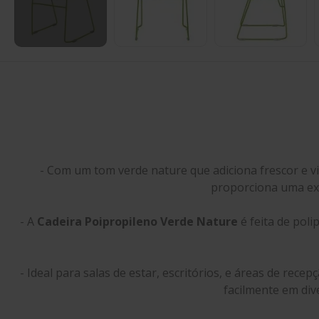
- Com um tom verde nature que adiciona frescor e v
proporciona uma expe
- A
Cadeira Poipropileno Verde Nature
é feita de poli
- Ideal para salas de estar, escritórios, e áreas de recep
facilmente em div