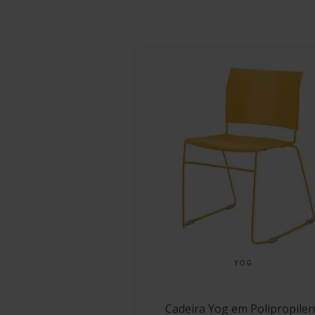
YOG
Cadeira Yog em Polipropile