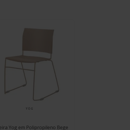
YOG
eira Yog em Polipropileno Bege