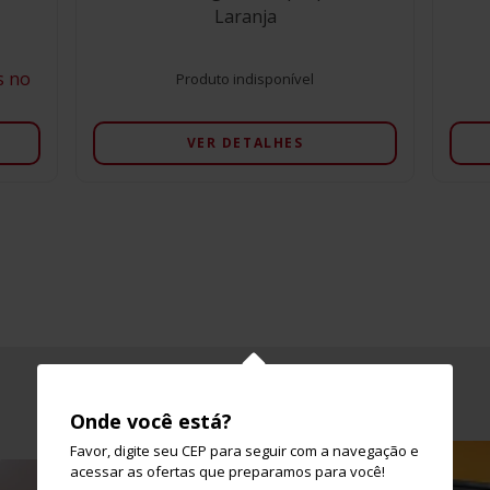
Laranja
s no
Produto indisponível
VER DETALHES
Galeria
Onde você está?
Favor, digite seu CEP para seguir com a navegação e
acessar as ofertas que preparamos para você!