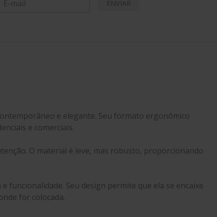
ENVIAR
gn contemporâneo e elegante. Seu formato ergonômico
enciais e comerciais.
nutenção. O material é leve, mas robusto, proporcionando
 e funcionalidade. Seu design permite que ela se encaixe
onde for colocada.