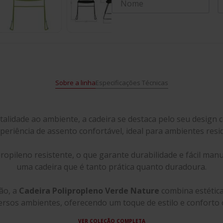
Sobre a linha
Especificações Técnicas
italidade ao ambiente, a cadeira se destaca pelo seu desi
riência de assento confortável, ideal para ambientes resid
propileno resistente, o que garante durabilidade e fácil ma
uma cadeira que é tanto prática quanto duradoura.
ção, a
Cadeira Polipropleno Verde Nature
combina estética
ersos ambientes, oferecendo um toque de estilo e conforto 
VER COLEÇÃO COMPLETA