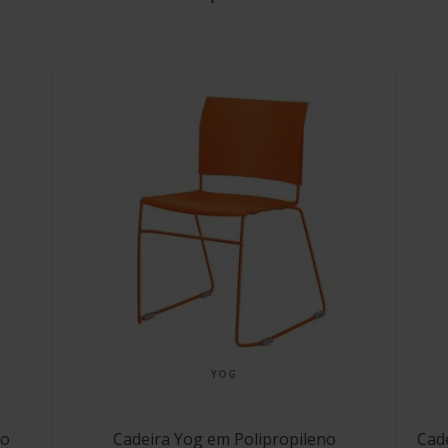
YOG
no
Cadeira Yog em Polipropileno
Cad