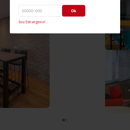
Ok
Sou Estrangeiro!