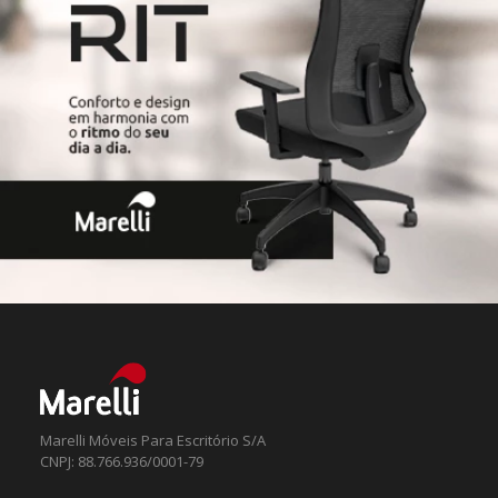
Marelli Móveis Para Escritório S/A
CNPJ: 88.766.936/0001-79