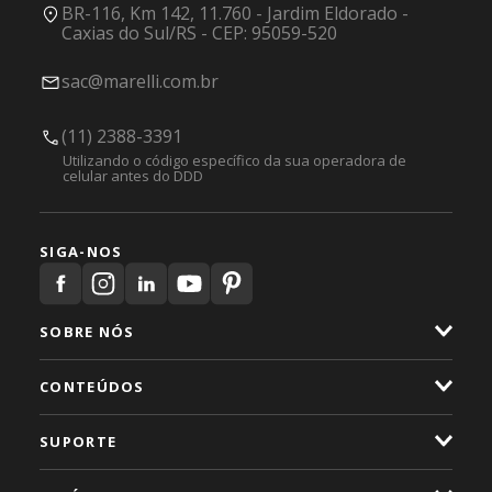
BR-116, Km 142, 11.760 - Jardim Eldorado -
Caxias do Sul/RS - CEP: 95059-520
sac@marelli.com.br
(11) 2388-3391
Utilizando o código específico da sua operadora de
celular antes do DDD
SIGA-NOS
SOBRE NÓS
CONTEÚDOS
SUPORTE