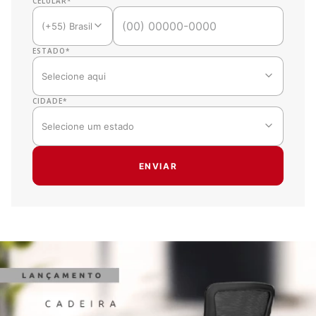
CELULAR
*
(+55) Brasil
ESTADO
*
Selecione aqui
CIDADE
*
Selecione um estado
ENVIAR