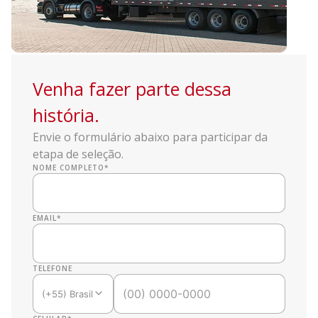
Venha fazer parte dessa
história.
Envie o formulário abaixo para participar da
etapa de seleção.
NOME COMPLETO
*
EMAIL
*
TELEFONE
(+55) Brasil