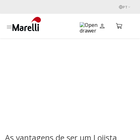
PT
SEJA UM LOJISTA
As vantagens de ser um Lojista