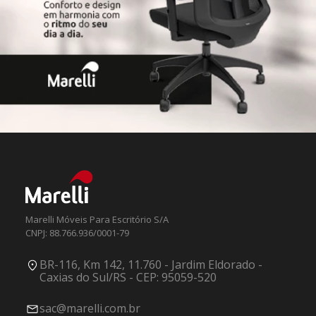
Marelli Móveis Para Escritório S/A
CNPJ: 88.766.936/0001-79
BR-116, Km 142, 11.760 - Jardim Eldorado -
Caxias do Sul/RS - CEP: 95059-520
sac@marelli.com.br