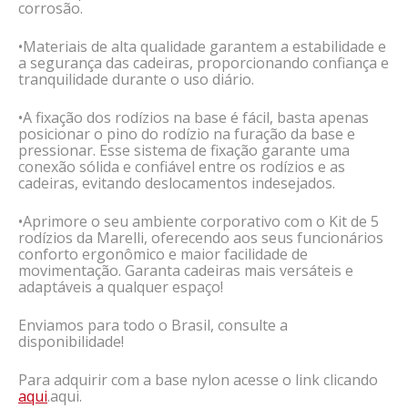
corrosão.
•Materiais de alta qualidade garantem a estabilidade e
a segurança das cadeiras, proporcionando confiança e
tranquilidade durante o uso diário.
•A fixação dos rodízios na base é fácil, basta apenas
posicionar o pino do rodízio na furação da base e
pressionar. Esse sistema de fixação garante uma
conexão sólida e confiável entre os rodízios e as
cadeiras, evitando deslocamentos indesejados.
•Aprimore o seu ambiente corporativo com o Kit de 5
rodízios da Marelli, oferecendo aos seus funcionários
conforto ergonômico e maior facilidade de
movimentação. Garanta cadeiras mais versáteis e
adaptáveis a qualquer espaço!
Enviamos para todo o Brasil, consulte a
disponibilidade!
Para adquirir com a base nylon acesse o link clicando
aqui
.aqui.