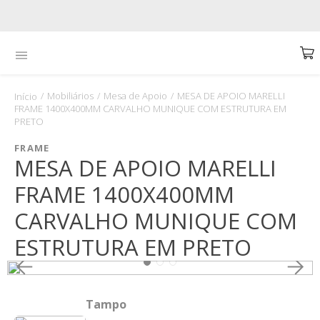
Mobiliários
Mesa de Apoio
MESA DE APOIO MARELLI
FRAME 1400X400MM CARVALHO MUNIQUE COM ESTRUTURA EM
PRETO
FRAME
MESA DE APOIO MARELLI
FRAME 1400X400MM
CARVALHO MUNIQUE COM
ESTRUTURA EM PRETO
Tampo