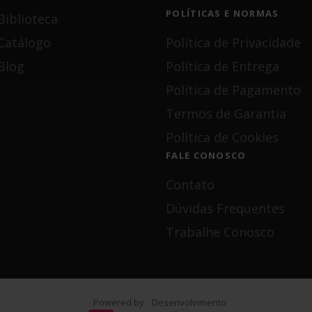
POLÍTICAS E NORMAS
Biblioteca
Catálogo
Política de Privacidade
Blog
Política de Entrega
Política de Pagamento
Termos de Garantia
Política de Cookies
FALE CONOSCO
Contato
Dúvidas Frequentes
Trabalhe Conosco
Powered by
Desenvolvimento