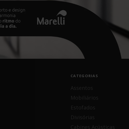
ophie
ke
nique
CATEGORIAS
Assentos
Mobiliários
Estofados
Divisórias
Cabines Acústicas