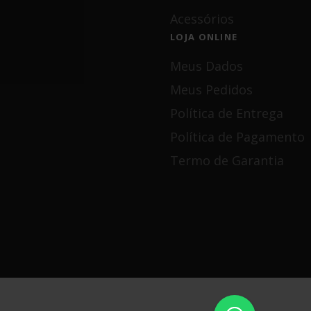
Acessórios
LOJA ONLINE
Meus Dados
Meus Pedidos
Política de Entrega
Política de Pagamento
Termo de Garantia