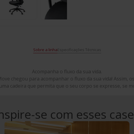
Sobre a linha
Especificações Técnicas
Acompanha o fluxo da sua vida.
ove chegou para acompanhar o fluxo da sua vida! Assim, os 
ma cadeira que permita que o seu corpo se expresse, se mo
nspire-se com esses cas