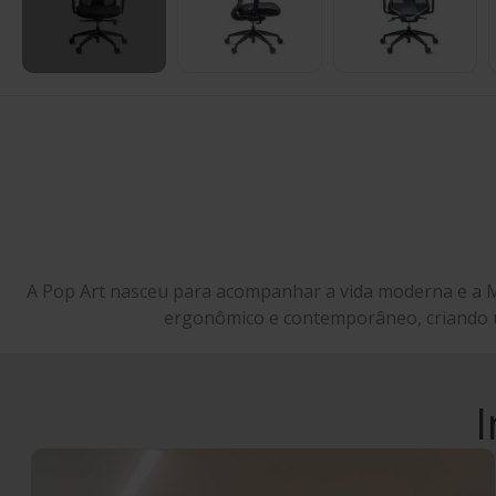
A Pop Art nasceu para acompanhar a vida moderna e a M
ergonômico e contemporâneo, criando u
I