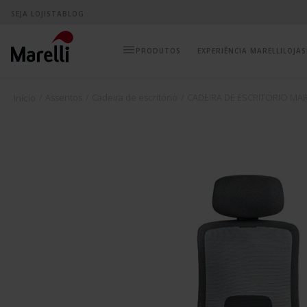
SEJA LOJISTA
BLOG
EXPERIÊNCIA MARELLI
LOJAS
Assentos
Cadeira de escritório
CADEIRA DE ESCRITÓRIO MA