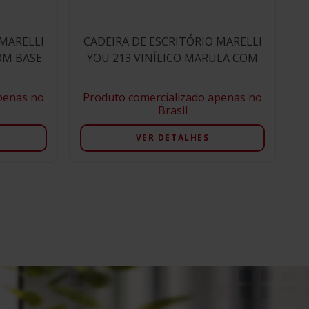
 MARELLI
CADEIRA DE ESCRITÓRIO MARELLI
OM BASE
YOU 213 VINÍLICO MARULA COM
ESTRUTURA BRANCA
penas no
Produto comercializado apenas no
Brasil
VER DETALHES