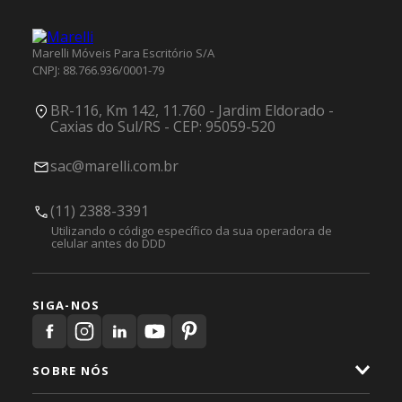
Marelli Móveis Para Escritório S/A
CNPJ: 88.766.936/0001-79
BR-116, Km 142, 11.760 - Jardim Eldorado -
Caxias do Sul/RS - CEP: 95059-520
sac@marelli.com.br
(11) 2388-3391
Utilizando o código específico da sua operadora de
celular antes do DDD
SIGA-NOS
SOBRE NÓS