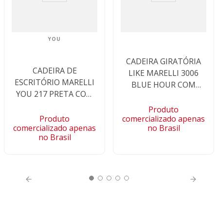
YOU
CADEIRA GIRATÓRIA
CADEIRA DE
LIKE MARELLI 3006
ESCRITÓRIO MARELLI
BLUE HOUR COM
YOU 217 PRETA COM
ESTOFADO AZUL
ESTRUTURA PRETA
TURQUESA
Produto
Produto
comercializado apenas
comercializado apenas
no Brasil
no Brasil