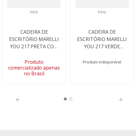
YOU
YOU
CADEIRA DE
CADEIRA DE
ESCRITÓRIO MARELLI
ESCRITÓRIO MARELLI
YOU 217 PRETA COM
YOU 217 VERDE
ESTRUTURA PRETA
GLACIAL COM
ESTRUTURA GRAFITE
Produto
Produto indisponível
comercializado apenas
no Brasil