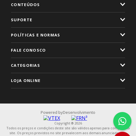
CONTEÚDOS
SUPORTE
POLÍTICAS E NORMAS
FALE CONOSCO
CATEGORIAS
LOJA ONLINE
Powered by
Desenvolvimento
Copyright ® 2026
Todos os preços e condições deste site são válidos apenas para compras no
site. Os preços previstos no site prevalecem aos demais anunciados em