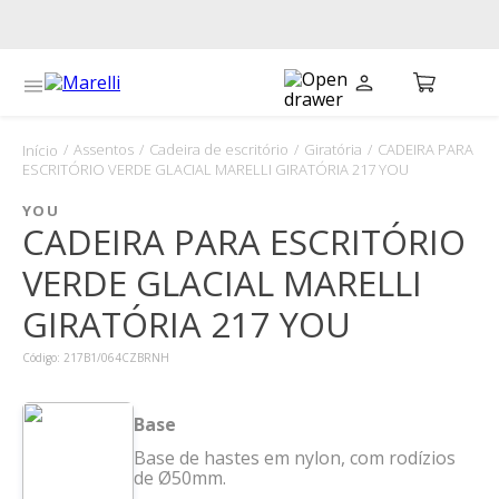
Assentos
Cadeira de escritório
Giratória
CADEIRA PARA
ESCRITÓRIO VERDE GLACIAL MARELLI GIRATÓRIA 217 YOU
YOU
CADEIRA PARA ESCRITÓRIO
VERDE GLACIAL MARELLI
GIRATÓRIA 217 YOU
Código
:
217B1/064CZBRNH
Base
Base de hastes em nylon, com rodízios
de Ø50mm.