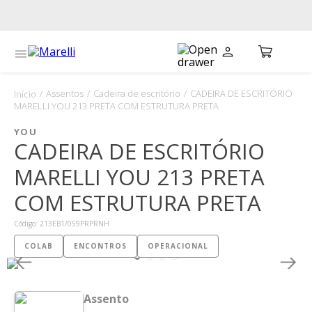
Assentos
Cadeira de escritório
CADEIRA DE ESCRITÓRIO
MARELLI YOU 213 PRETA COM ESTRUTURA PRETA
YOU
CADEIRA DE ESCRITÓRIO
MARELLI YOU 213 PRETA
COM ESTRUTURA PRETA
Código
:
213EB1/059PRPRNH
COLAB
ENCONTROS
OPERACIONAL
Assento