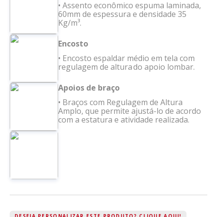
• Assento econômico espuma laminada,
60mm de espessura e densidade 35
Kg/m³.
Encosto
• Encosto espaldar médio em tela com
regulagem de altura do apoio lombar.
Apoios de braço
• Braços com Regulagem de Altura
Amplo, que permite ajustá-lo de acordo
com a estatura e atividade realizada.
DESEJA PERSONALIZAR ESTE PRODUTO? CLIQUE AQUI!