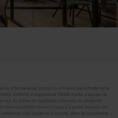
ophie
ke
ou grafite
al ou internacional, procurou a Marelli para modernizar
o maior conforto e ergonomia. Desse modo, a equipe da
esa. As linhas de mobiliário inseridas no ambiente
s tons escolhidos foram o cinza e o preto, levando em
m o ambiente mais moderno e bonito, além de totalmente