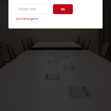
Ok
Sou Estrangeiro!