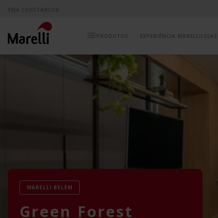
SEJA LOJISTA
BLOG
EXPERIÊNCIA MARELLI
LOJAS
MARELLI BELÉM
Green Forest