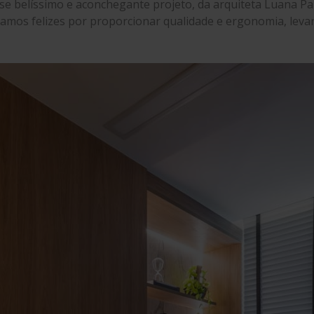
esse belíssimo e aconchegante projeto, da arquiteta Luana 
amos felizes por proporcionar qualidade e ergonomia, levan