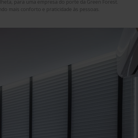
Palheta, para uma empresa do porte da Green Forest.
do mais conforto e praticidade às pessoas.