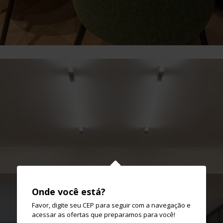
Onde você está?
Favor, digite seu CEP para seguir com a navegação e
acessar as ofertas que preparamos para você!