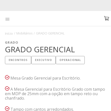
Mobiliários
GRADO GERENCIAL
GRADO
GRADO GERENCIAL
ENCONTROS
EXECUTIVO
OPERACIONAL
Mesa Grado Gerencial para Escritório.
A Mesa Gerencial para Escritório Grado com tampo
em MDP de 25mm com a opção em tampo reto ou
chanfrado.
Tampo com cantos arredondados.