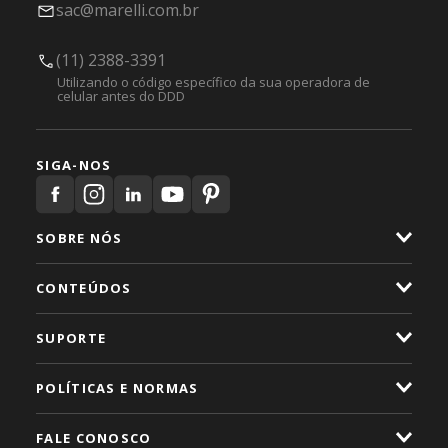
sac@marelli.com.br
(11) 2388-3391
Utilizando o código específico da sua operadora de
celular antes do DDD
SIGA-NOS
SOBRE NÓS
CONTEÚDOS
SUPORTE
POLÍTICAS E NORMAS
FALE CONOSCO