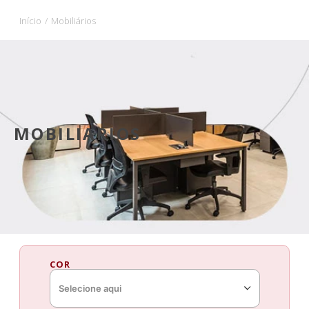
Início
/
Mobiliários
MOBILIARIOS
COR
Selecione aqui