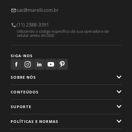
sac@marelli.com.br
(11) 2388-3391
Utilizando o código específico da sua operadora de
celular antes do DDD
SIGA-NOS
SOBRE NÓS
CONTEÚDOS
SUPORTE
POLÍTICAS E NORMAS