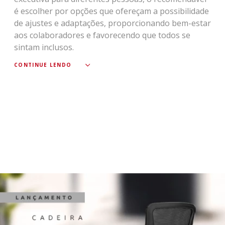
é escolher por opções que ofereçam a possibilidade
de ajustes e adaptações, proporcionando bem-estar
aos colaboradores e favorecendo que todos se
sintam inclusos.