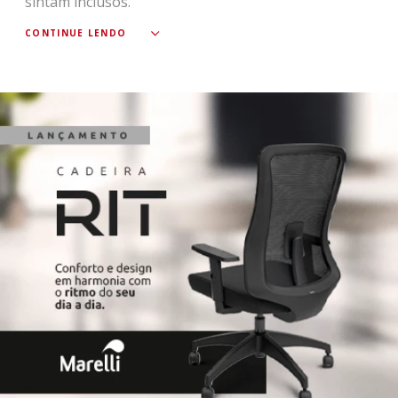
sintam inclusos.