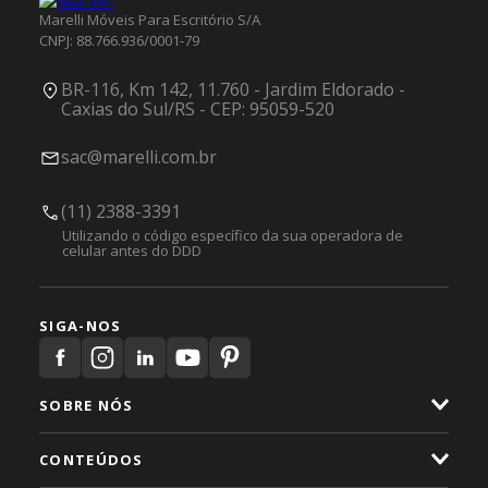
Marelli Móveis Para Escritório S/A
CNPJ: 88.766.936/0001-79
BR-116, Km 142, 11.760 - Jardim Eldorado -
Caxias do Sul/RS - CEP: 95059-520
sac@marelli.com.br
(11) 2388-3391
Utilizando o código específico da sua operadora de
celular antes do DDD
SIGA-NOS
SOBRE NÓS
CONTEÚDOS