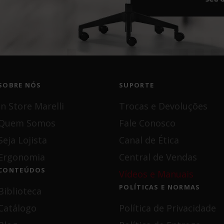
SOBRE NÓS
SUPORTE
In Store Marelli
Trocas e Devoluções
Quem Somos
Fale Conosco
Seja Lojista
Canal de Ética
Ergonomia
Central de Vendas
CONTEÚDOS
Vídeos e Manuais
POLÍTICAS E NORMAS
Biblioteca
Catálogo
Política de Privacidade