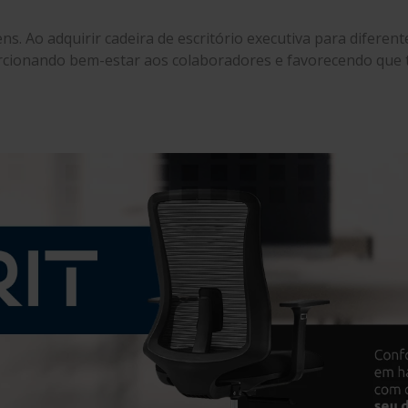
s. Ao adquirir cadeira de escritório executiva para difere
orcionando bem-estar aos colaboradores e favorecendo que t