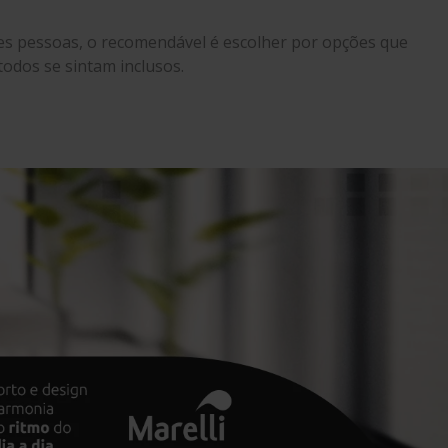
ntes pessoas, o recomendável é escolher por opções que
odos se sintam inclusos.