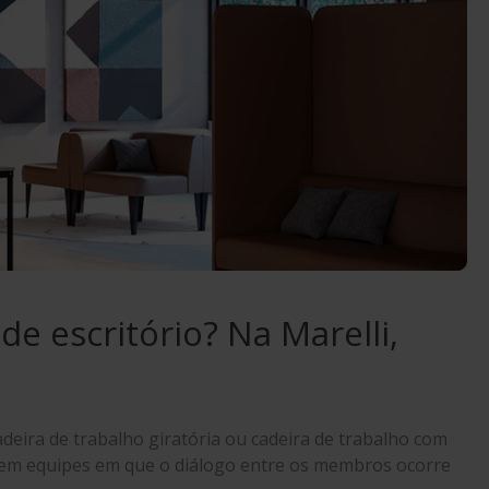
e escritório? Na Marelli,
adeira de trabalho giratória ou cadeira de trabalho com
ou em equipes em que o diálogo entre os membros ocorre