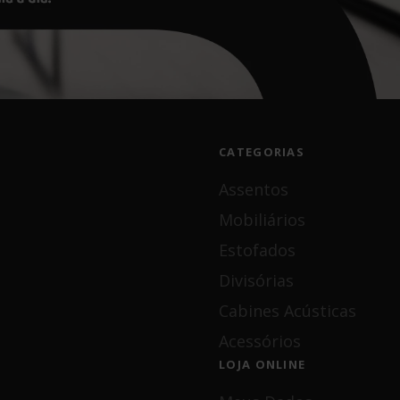
CATEGORIAS
Assentos
Mobiliários
Estofados
Divisórias
Cabines Acústicas
Acessórios
LOJA ONLINE