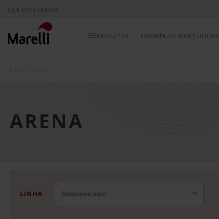
SEJA LOJISTA
BLOG
EXPERIÊNCIA MARELLI
LOJAS
Início
/
Arena
ARENA
LINHA
Selecione aqui