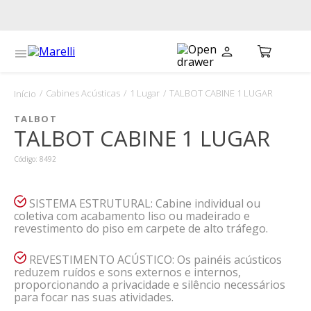
Cabines Acústicas
1 Lugar
TALBOT CABINE 1 LUGAR
TALBOT
TALBOT CABINE 1 LUGAR
Código
:
8492
SISTEMA ESTRUTURAL: Cabine individual ou
coletiva com acabamento liso ou madeirado e
revestimento do piso em carpete de alto tráfego.
REVESTIMENTO ACÚSTICO: Os painéis acústicos
reduzem ruídos e sons externos e internos,
proporcionando a privacidade e silêncio necessários
para focar nas suas atividades.